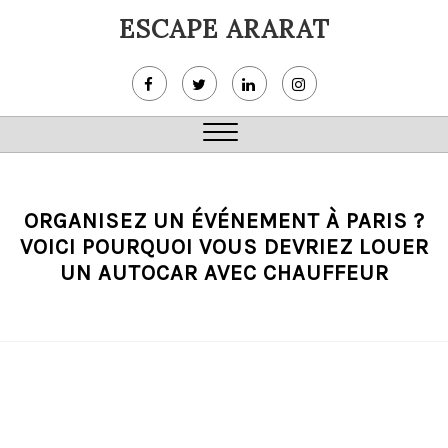
Skip
ESCAPE ARARAT
to
content
Close
Menu
ORGANISEZ UN ÉVÉNEMENT À PARIS ?
VOICI POURQUOI VOUS DEVRIEZ LOUER
UN AUTOCAR AVEC CHAUFFEUR